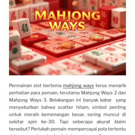
Permainan slot bertema
mahjong ways
terus menarik
perhatian para pemain, terutama Mahjong Ways 2 dan
Mahjong Ways 3. Belakangan ini banyak kabar yang
menyebutkan bahwa scatter hitam, simbol penting
untuk meraih kemenangan besar, sering muncul di
sekitar spin ke-30. Tapi seberapa akurat klaim
tersebut? Perlukah pemain mempercayai pola tertentu