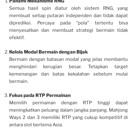
Pahami Mekanisme RNG
Semua hasil spin diatur oleh sistem RNG, yang
membuat setiap putaran independen dan tidak dapat
diprediksi. Percaya pada “pola” tertentu bisa
menyesatkan dan membuat strategi bermain tidak
efektif.
Kelola Modal Bermain dengan Bijak
Bermain dengan batasan modal yang jelas membantu
menghindari kerugian besar. Tetapkan target
kemenangan dan batas kekalahan sebelum mulai
bermain.
Fokus pada RTP Permainan
Memilih permainan dengan RTP tinggi dapat
meningkatkan peluang dalam jangka panjang. Mahjong
Ways 2 dan 3 memiliki RTP yang cukup kompetitif di
antara slot bertema Asia.