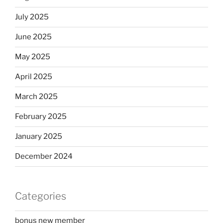
July 2025
June 2025
May 2025
April 2025
March 2025
February 2025
January 2025
December 2024
Categories
bonus new member