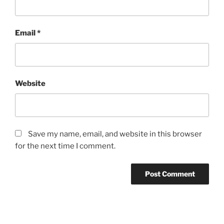
Email
*
Website
Save my name, email, and website in this browser
for the next time I comment.