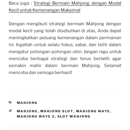
Baca juga :
Strategi Bermain Mahjong dengan Modal
Kecil untuk Kemenangan Maksimal
Dengan mengikuti strategi bermain Mahjong dengan
modal kecil yang telah disebutkan di atas, Anda dapat
meningkatkan peluang kemenangan dalam permainan
ini. Ingatlah untuk selalu fokus, sabar, dan teliti dalam
mengatur potongan-potongan ubin. Jangan ragu untuk
mencoba berbagai strategi dan terus berlatih agar
semakin mahir dalam bermain Mahjong. Selamat
mencoba dan semoga berhasil!
CATEGORIES
MAHJONG
TAGS
MAHJONG
,
MAHJONG SLOT
,
MAHJONG WAYS
,
MAHJONG WAYS 2
,
SLOT MAHJONG