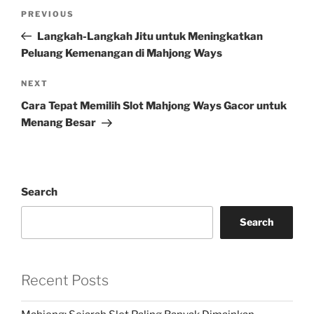
Post
Previous
PREVIOUS
navigation
Post
Langkah-Langkah Jitu untuk Meningkatkan
Peluang Kemenangan di Mahjong Ways
Next
NEXT
Post
Cara Tepat Memilih Slot Mahjong Ways Gacor untuk
Menang Besar
Search
Search
Recent Posts