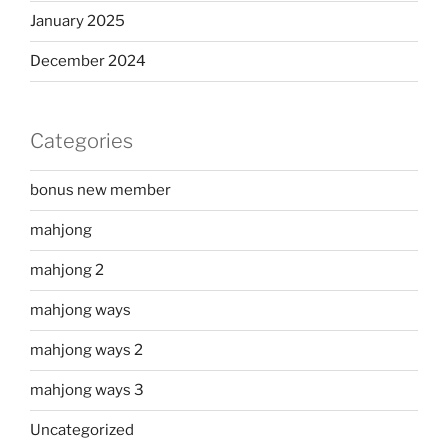
January 2025
December 2024
Categories
bonus new member
mahjong
mahjong 2
mahjong ways
mahjong ways 2
mahjong ways 3
Uncategorized