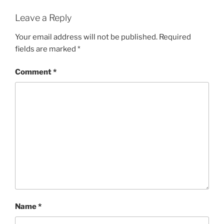
Leave a Reply
Your email address will not be published.
Required
fields are marked
*
Comment
*
Name
*