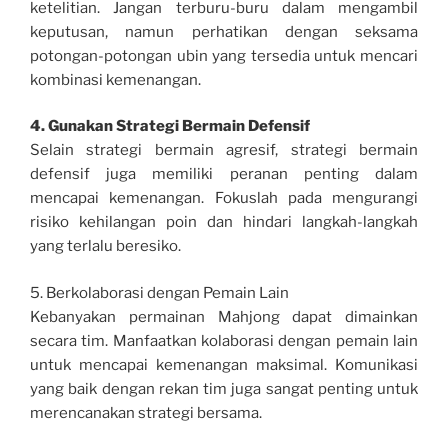
ketelitian. Jangan terburu-buru dalam mengambil
keputusan, namun perhatikan dengan seksama
potongan-potongan ubin yang tersedia untuk mencari
kombinasi kemenangan.
4. Gunakan Strategi Bermain Defensif
Selain strategi bermain agresif, strategi bermain
defensif juga memiliki peranan penting dalam
mencapai kemenangan. Fokuslah pada mengurangi
risiko kehilangan poin dan hindari langkah-langkah
yang terlalu beresiko.
5. Berkolaborasi dengan Pemain Lain
Kebanyakan permainan Mahjong dapat dimainkan
secara tim. Manfaatkan kolaborasi dengan pemain lain
untuk mencapai kemenangan maksimal. Komunikasi
yang baik dengan rekan tim juga sangat penting untuk
merencanakan strategi bersama.